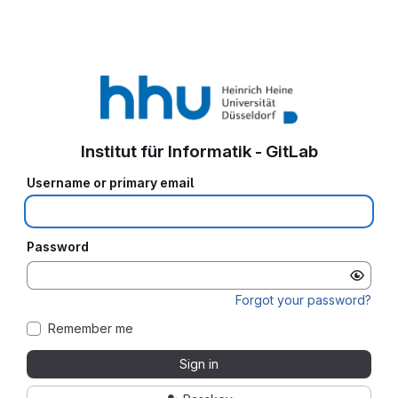
Institut für Informatik - GitLab
Username or primary email
Password
Forgot your password?
Remember me
Sign in