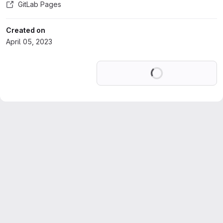
GitLab Pages
Created on
April 05, 2023
Loading